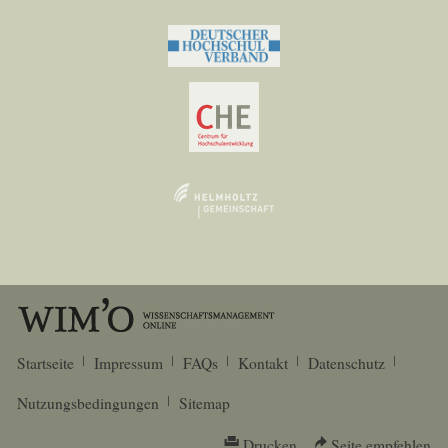
Startseite
Impressum
FAQs
Kontakt
Datenschutz
Nutzungsbedingungen
Sitemap
Drucken
Seite empfehlen