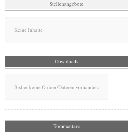
Stellenangebote
Keine Inhalte
Downloads
Bisher keine Ordner/Dateien vorhanden.
Kommentare