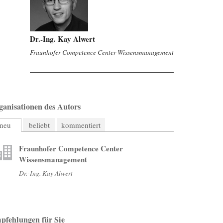
Dr.-Ing. Kay Alwert
Fraunhofer Competence Center Wissensmanagement
ganisationen des Autors
neu
beliebt
kommentiert
Fraunhofer Competence Center
Wissensmanagement
Dr.-Ing. Kay Alwert
pfehlungen für Sie