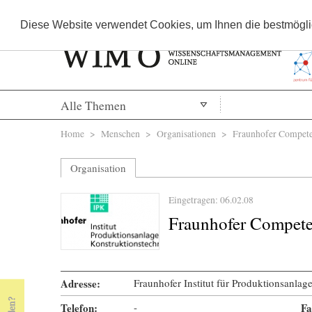
Diese Website verwendet Cookies, um Ihnen die bestmöglic
Alle Themen
Sie sind hier
Home
>
Menschen
>
Organisationen
> Fraunhofer Compete
Organisation
Eingetragen: 06.02.08
Fraunhofer Compet
Adresse:
Fraunhofer Institut für Produktionsanlag
Telefon:
-
Fa