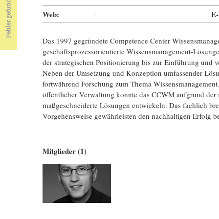
Web:
-
E-
Das 1997 gegründete Competence Center Wissensmanage
geschäftsprozessorientierte Wissensmanagement-Lösungen
der strategischen Positionierung bis zur Einführung und 
Neben der Umsetzung und Konzeption umfassender Lö
fortwährend Forschung zum Thema Wissensmanagement. In 
öffentlicher Verwaltung konnte das CCWM aufgrund der 
maßgeschneiderte Lösungen entwickeln. Das fachlich brei
Vorgehensweise gewährleisten den nachhaltigen Erfolg 
Mitglieder (1)