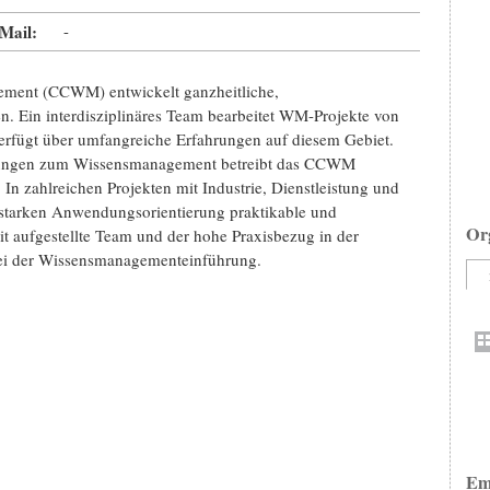
Mail:
-
ment (CCWM) entwickelt ganzheitliche,
. Ein interdisziplinäres Team bearbeitet WM-Projekte von
verfügt über umfangreiche Erfahrungen auf diesem Gebiet.
sungen zum Wissensmanagement betreibt das CCWM
zahlreichen Projekten mit Industrie, Dienstleistung und
starken Anwendungsorientierung praktikable und
Or
t aufgestellte Team und der hohe Praxisbezug in der
bei der Wissensmanagementeinführung.
Em