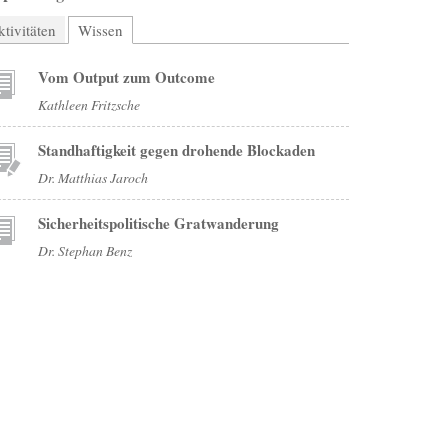
tivitäten
Wissen
(aktiver Reiter)
Vom Output zum Outcome
Kathleen Fritzsche
Standhaftigkeit gegen drohende Blockaden
Dr. Matthias Jaroch
Sicherheitspolitische Gratwanderung
Dr. Stephan Benz