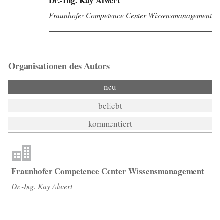
Dr.-Ing. Kay Alwert
Fraunhofer Competence Center Wissensmanagement
Organisationen des Autors
neu
beliebt
kommentiert
Fraunhofer Competence Center Wissensmanagement
Dr.-Ing. Kay Alwert