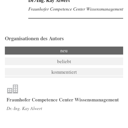
Dr.-Ing. Kay Alwert
Fraunhofer Competence Center Wissensmanagement
Organisationen des Autors
neu
beliebt
kommentiert
Fraunhofer Competence Center Wissensmanagement
Dr.-Ing. Kay Alwert