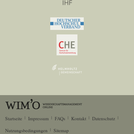
Startseite
Impressum
FAQs
Kontakt
Datenschutz
Nutzungsbedingungen
Sitemap