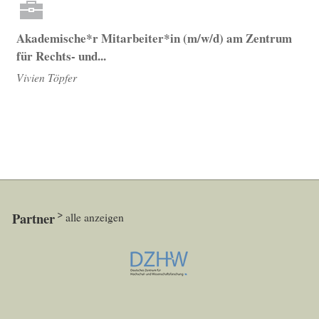
Akademische*r Mitarbeiter*in (m/w/d) am Zentrum
für Rechts- und...
Vivien Töpfer
Partner
alle anzeigen