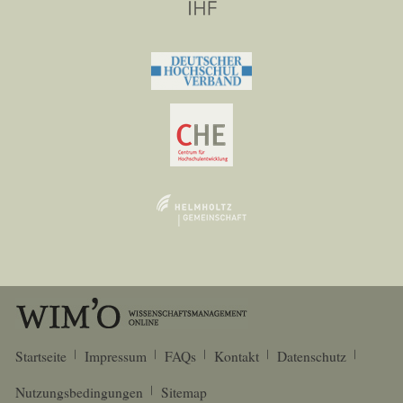
Startseite
Impressum
FAQs
Kontakt
Datenschutz
Nutzungsbedingungen
Sitemap