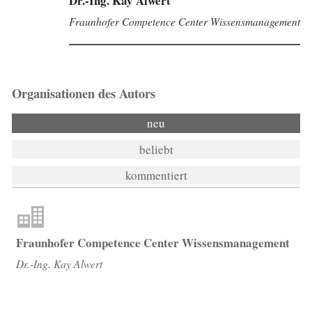
Dr.-Ing. Kay Alwert
Fraunhofer Competence Center Wissensmanagement
Organisationen des Autors
neu
beliebt
kommentiert
Fraunhofer Competence Center Wissensmanagement
Dr.-Ing. Kay Alwert