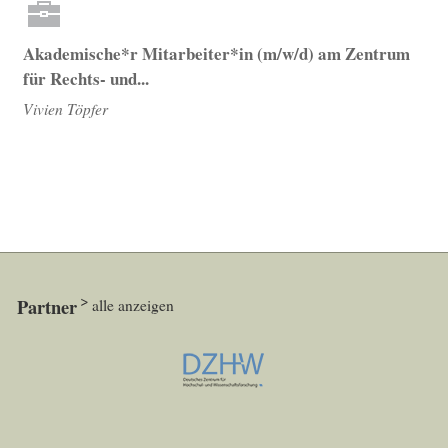
Akademische*r Mitarbeiter*in (m/w/d) am Zentrum
für Rechts- und...
Vivien Töpfer
Partner
alle anzeigen