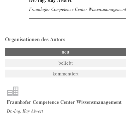
Dr.-Ing. Kay Alwert
Fraunhofer Competence Center Wissensmanagement
Organisationen des Autors
neu
beliebt
kommentiert
Fraunhofer Competence Center Wissensmanagement
Dr.-Ing. Kay Alwert