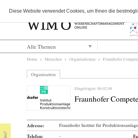
Diese Website verwendet Cookies, um Ihnen die bestmöglic
Alle Themen
Sie sind hier
Home
>
Menschen
>
Organisationen
> Fraunhofer Compete
Organisation
Eingetragen: 06.02.08
Fraunhofer Compet
Adresse:
Fraunhofer Institut für Produktionsanlag
Telefon:
-
Fa