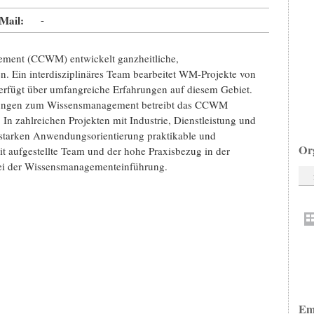
Mail:
-
ment (CCWM) entwickelt ganzheitliche,
. Ein interdisziplinäres Team bearbeitet WM-Projekte von
verfügt über umfangreiche Erfahrungen auf diesem Gebiet.
sungen zum Wissensmanagement betreibt das CCWM
zahlreichen Projekten mit Industrie, Dienstleistung und
starken Anwendungsorientierung praktikable und
Or
t aufgestellte Team und der hohe Praxisbezug in der
bei der Wissensmanagementeinführung.
Em