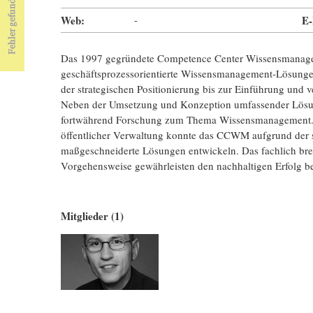
Web:
-
E-
Das 1997 gegründete Competence Center Wissensmanage
geschäftsprozessorientierte Wissensmanagement-Lösungen
der strategischen Positionierung bis zur Einführung und 
Neben der Umsetzung und Konzeption umfassender Lö
fortwährend Forschung zum Thema Wissensmanagement. In 
öffentlicher Verwaltung konnte das CCWM aufgrund der 
maßgeschneiderte Lösungen entwickeln. Das fachlich brei
Vorgehensweise gewährleisten den nachhaltigen Erfolg 
Mitglieder (1)