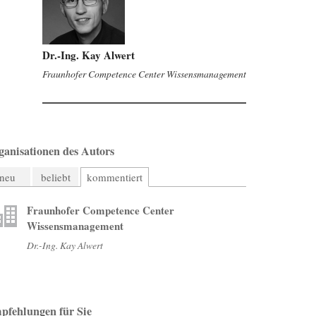
Dr.-Ing. Kay Alwert
Fraunhofer Competence Center Wissensmanagement
ganisationen des Autors
neu
beliebt
kommentiert
Fraunhofer Competence Center
Wissensmanagement
Dr.-Ing. Kay Alwert
pfehlungen für Sie