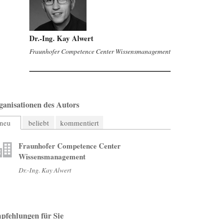
Dr.-Ing. Kay Alwert
Fraunhofer Competence Center Wissensmanagement
ganisationen des Autors
neu
beliebt
kommentiert
Fraunhofer Competence Center
Wissensmanagement
Dr.-Ing. Kay Alwert
pfehlungen für Sie