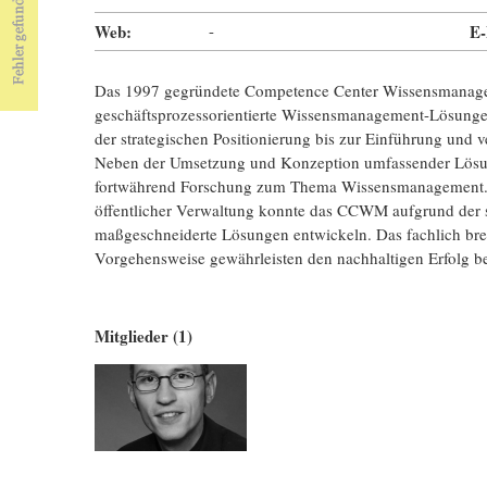
Web:
-
E-
Das 1997 gegründete Competence Center Wissensmanage
geschäftsprozessorientierte Wissensmanagement-Lösungen
der strategischen Positionierung bis zur Einführung und 
Neben der Umsetzung und Konzeption umfassender Lö
fortwährend Forschung zum Thema Wissensmanagement. In 
öffentlicher Verwaltung konnte das CCWM aufgrund der 
maßgeschneiderte Lösungen entwickeln. Das fachlich brei
Vorgehensweise gewährleisten den nachhaltigen Erfolg 
Mitglieder (1)