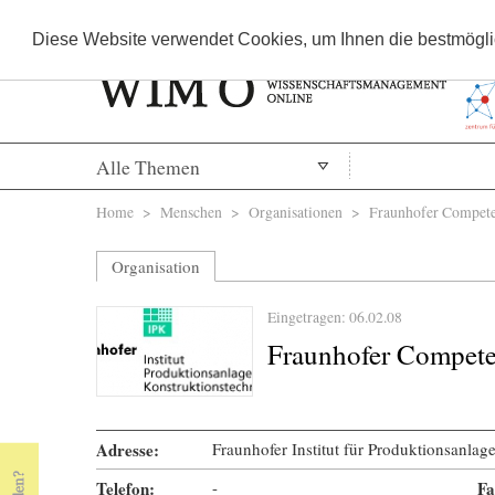
Diese Website verwendet Cookies, um Ihnen die bestmöglic
Alle Themen
Sie sind hier
Home
>
Menschen
>
Organisationen
> Fraunhofer Compete
Organisation
Eingetragen: 06.02.08
Fraunhofer Compet
Adresse:
Fraunhofer Institut für Produktionsanlag
Telefon:
-
Fa