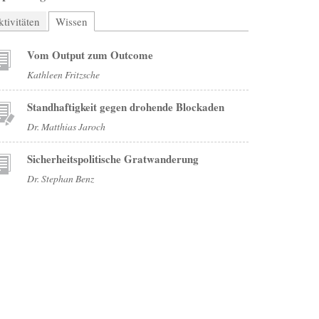
tivitäten
Wissen
(aktiver Reiter)
Vom Output zum Outcome
Kathleen Fritzsche
Standhaftigkeit gegen drohende Blockaden
Dr. Matthias Jaroch
Sicherheitspolitische Gratwanderung
Dr. Stephan Benz