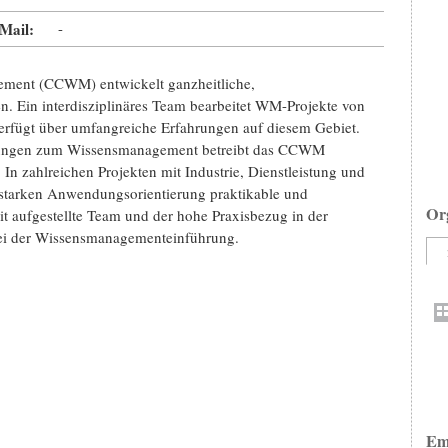
Mail:
-
ment (CCWM) entwickelt ganzheitliche,
. Ein interdisziplinäres Team bearbeitet WM-Projekte von
verfügt über umfangreiche Erfahrungen auf diesem Gebiet.
sungen zum Wissensmanagement betreibt das CCWM
zahlreichen Projekten mit Industrie, Dienstleistung und
starken Anwendungsorientierung praktikable und
Or
t aufgestellte Team und der hohe Praxisbezug in der
bei der Wissensmanagementeinführung.
Em