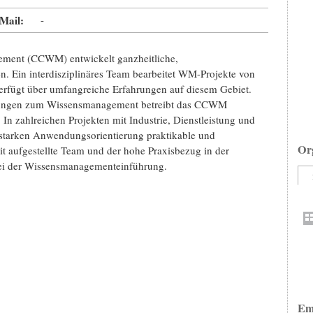
Mail:
-
ment (CCWM) entwickelt ganzheitliche,
. Ein interdisziplinäres Team bearbeitet WM-Projekte von
verfügt über umfangreiche Erfahrungen auf diesem Gebiet.
sungen zum Wissensmanagement betreibt das CCWM
zahlreichen Projekten mit Industrie, Dienstleistung und
starken Anwendungsorientierung praktikable und
Or
t aufgestellte Team und der hohe Praxisbezug in der
bei der Wissensmanagementeinführung.
Em