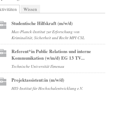
tivitäten
(aktiver Reiter)
Wissen
Studentische Hilfskraft (m/w/d)
Max-Planck-Institut zur Erforschung von
Kriminalität, Sicherheit und Recht MPI CSL
Referent*in Public Relations und interne
Kommunikation (w/m/d) EG 13 TV...
Technische Universität Ilmenau
Projektassistent:in (m/w/d)
HIS-Institut für Hochschulentwicklung e.V.