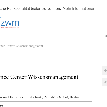
Kostenlos registrieren
Newsle
he Funktionalität bieten zu können.
Mehr Informationen
St
nce Center Wissensmanagement
ence Center Wissensmanagement
en und Konstruktionstechnik, Pascalstraße 8-9, Berlin
x:
-