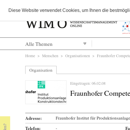
Diese Website verwendet Cookies, um Ihnen die bestmöglic
Alle Themen
Sie sind hier
Home
>
Menschen
>
Organisationen
> Fraunhofer Compete
Organisation
Eingetragen: 06.02.08
Fraunhofer Compet
Adresse:
Fraunhofer Institut für Produktionsanlag
Telefon:
-
Fa