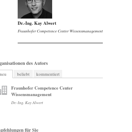
Dr.-Ing. Kay Alwert
Fraunhofer Competence Center Wissensmanagement
ganisationen des Autors
neu
beliebt
kommentiert
Fraunhofer Competence Center
Wissensmanagement
Dr.-Ing. Kay Alwert
pfehlungen für Sie