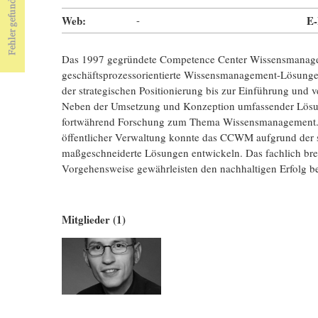
Web:
-
E-
Das 1997 gegründete Competence Center Wissensmanage
geschäftsprozessorientierte Wissensmanagement-Lösungen
der strategischen Positionierung bis zur Einführung und 
Neben der Umsetzung und Konzeption umfassender Lö
fortwährend Forschung zum Thema Wissensmanagement. In 
öffentlicher Verwaltung konnte das CCWM aufgrund der 
maßgeschneiderte Lösungen entwickeln. Das fachlich brei
Vorgehensweise gewährleisten den nachhaltigen Erfolg 
Mitglieder (1)