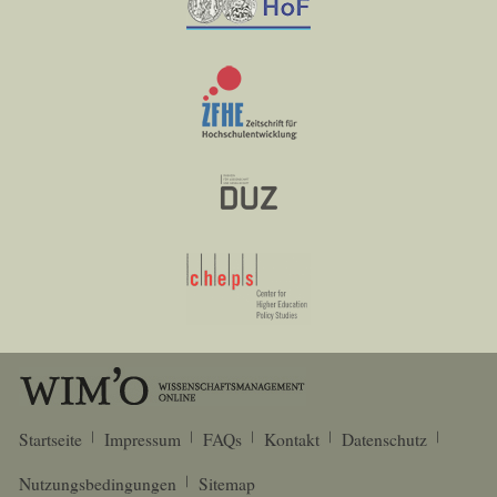
Startseite
Impressum
FAQs
Kontakt
Datenschutz
Nutzungsbedingungen
Sitemap