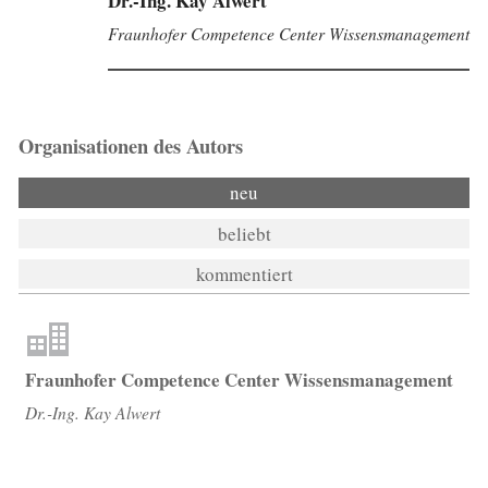
Dr.-Ing. Kay Alwert
Fraunhofer Competence Center Wissensmanagement
Organisationen des Autors
neu
beliebt
kommentiert
Fraunhofer Competence Center Wissensmanagement
Dr.-Ing. Kay Alwert