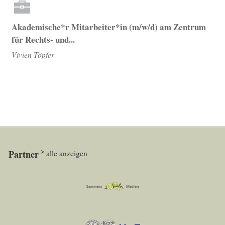
Akademische*r Mitarbeiter*in (m/w/d) am Zentrum
für Rechts- und...
Vivien Töpfer
Partner
alle anzeigen