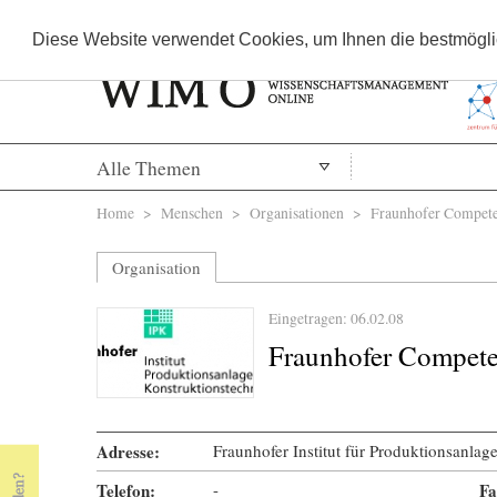
Diese Website verwendet Cookies, um Ihnen die bestmöglic
Alle Themen
Sie sind hier
Home
>
Menschen
>
Organisationen
> Fraunhofer Compete
Organisation
Eingetragen: 06.02.08
Fraunhofer Compet
Adresse:
Fraunhofer Institut für Produktionsanlag
Telefon:
-
Fa