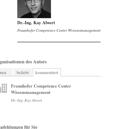
Dr.-Ing. Kay Alwert
Fraunhofer Competence Center Wissensmanagement
ganisationen des Autors
neu
beliebt
kommentiert
Fraunhofer Competence Center
Wissensmanagement
Dr.-Ing. Kay Alwert
pfehlungen für Sie