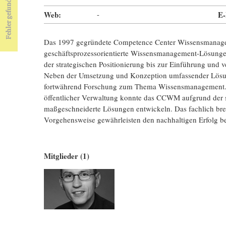
Web:
-
E-
Das 1997 gegründete Competence Center Wissensmanage
geschäftsprozessorientierte Wissensmanagement-Lösungen
der strategischen Positionierung bis zur Einführung und 
Neben der Umsetzung und Konzeption umfassender Lö
fortwährend Forschung zum Thema Wissensmanagement. In 
öffentlicher Verwaltung konnte das CCWM aufgrund der 
maßgeschneiderte Lösungen entwickeln. Das fachlich brei
Vorgehensweise gewährleisten den nachhaltigen Erfolg 
Mitglieder (1)