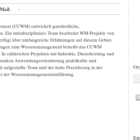
Mail:
-
ment (CCWM) entwickelt ganzheitliche,
. Ein interdisziplinäres Team bearbeitet WM-Projekte von
verfügt über umfangreiche Erfahrungen auf diesem Gebiet.
sungen zum Wissensmanagement betreibt das CCWM
zahlreichen Projekten mit Industrie, Dienstleistung und
starken Anwendungsorientierung praktikable und
Or
t aufgestellte Team und der hohe Praxisbezug in der
bei der Wissensmanagementeinführung.
Em