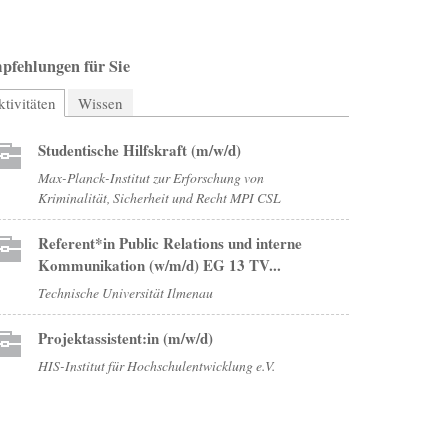
pfehlungen für Sie
tivitäten
(aktiver Reiter)
Wissen
Studentische Hilfskraft (m/w/d)
Max-Planck-Institut zur Erforschung von
Kriminalität, Sicherheit und Recht MPI CSL
Referent*in Public Relations und interne
Kommunikation (w/m/d) EG 13 TV...
Technische Universität Ilmenau
Projektassistent:in (m/w/d)
HIS-Institut für Hochschulentwicklung e.V.