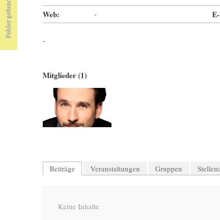
Web:
-
E-
-
Mitglieder (1)
Beiträge
Veranstaltungen
Gruppen
Stelle
Keine Inhalte