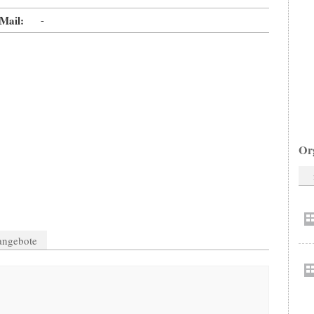
Mail:
-
Or
nangebote