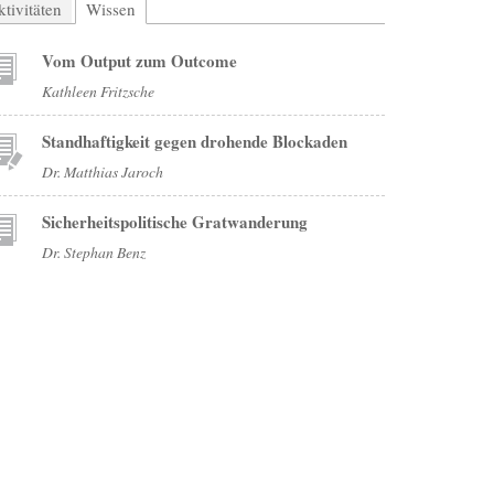
tivitäten
Wissen
(aktiver Reiter)
Vom Output zum Outcome
Kathleen Fritzsche
Standhaftigkeit gegen drohende Blockaden
Dr. Matthias Jaroch
Sicherheitspolitische Gratwanderung
Dr. Stephan Benz