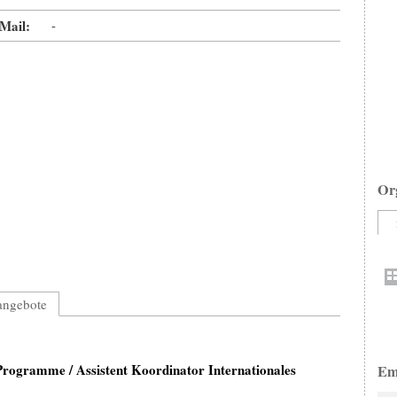
Mail:
-
Or
nangebote
Programme / Assistent Koordinator Internationales
Em