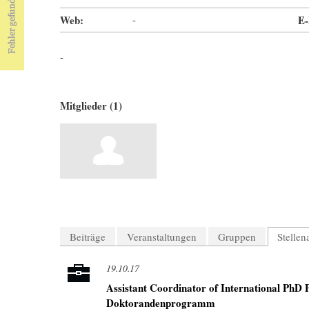
Web:
-
E-
-
Mitglieder (1)
Beiträge
Veranstaltungen
Gruppen
Stelle
19.10.17
Assistant Coordinator of International PhD 
Doktorandenprogramm