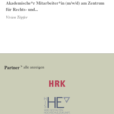
Akademische*r Mitarbeiter*in (m/w/d) am Zentrum
für Rechts- und...
Vivien Töpfer
Partner
alle anzeigen