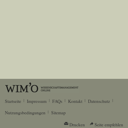
Startseite
Impressum
FAQs
Kontakt
Datenschutz
Nutzungsbedingungen
Sitemap
Drucken
Seite empfehlen