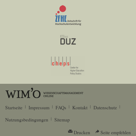
Startseite
Impressum
FAQs
Kontakt
Datenschutz
Nutzungsbedingungen
Sitemap
Drucken
Seite empfehlen