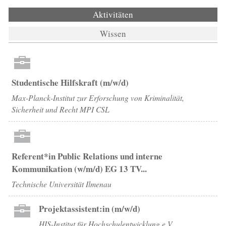
Aktivitäten
(aktiver Reiter)
Wissen
Studentische Hilfskraft (m/w/d)
Max-Planck-Institut zur Erforschung von Kriminalität,
Sicherheit und Recht MPI CSL
Referent*in Public Relations und interne
Kommunikation (w/m/d) EG 13 TV...
Technische Universität Ilmenau
Projektassistent:in (m/w/d)
HIS-Institut für Hochschulentwicklung e.V.