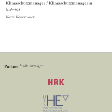
Klimaschutzmanager / Klimaschutzmanagerin
(m/w/d)
Karin Kottermaier
Partner
alle anzeigen