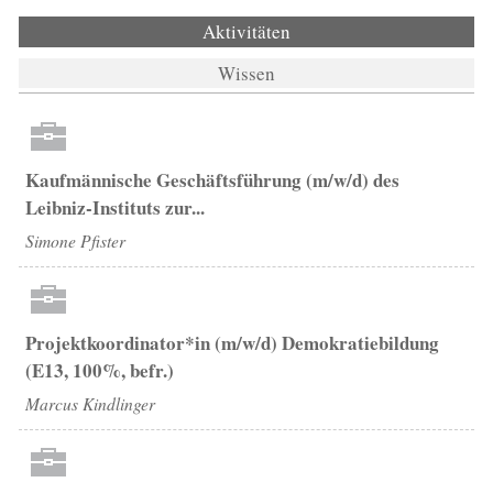
Aktivitäten
(aktiver Reiter)
Wissen
Kaufmännische Geschäftsführung (m/w/d) des
Leibniz-Instituts zur...
Simone Pfister
Projektkoordinator*in (m/w/d) Demokratiebildung
(E13, 100%, befr.)
Marcus Kindlinger