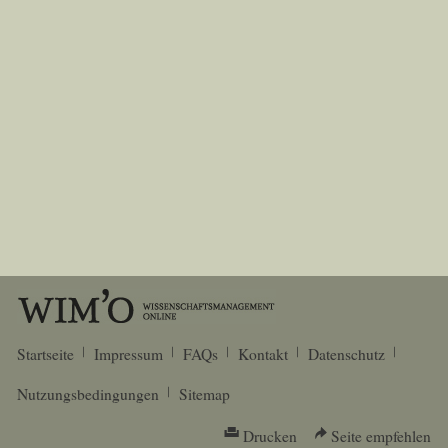
Startseite
Impressum
FAQs
Kontakt
Datenschutz
Nutzungsbedingungen
Sitemap
Drucken
Seite empfehlen