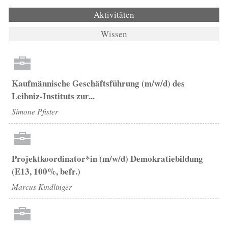
Aktivitäten
(aktiver Reiter)
Wissen
Kaufmännische Geschäftsführung (m/w/d) des
Leibniz-Instituts zur...
Simone Pfister
Projektkoordinator*in (m/w/d) Demokratiebildung
(E13, 100%, befr.)
Marcus Kindlinger