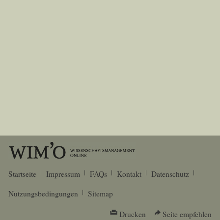
Startseite
Impressum
FAQs
Kontakt
Datenschutz
Nutzungsbedingungen
Sitemap
Drucken
Seite empfehlen