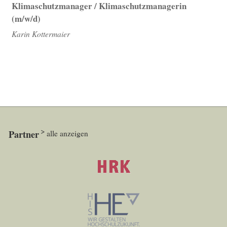
Klimaschutzmanager / Klimaschutzmanagerin
(m/w/d)
Karin Kottermaier
Partner
alle anzeigen