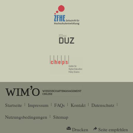
Startseite
Impressum
FAQs
Kontakt
Datenschutz
Nutzungsbedingungen
Sitemap
Drucken
Seite empfehlen