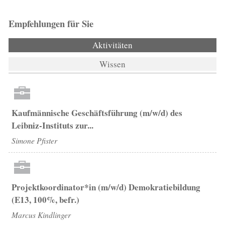
Empfehlungen für Sie
Aktivitäten
(aktiver Reiter)
Wissen
Kaufmännische Geschäftsführung (m/w/d) des
Leibniz-Instituts zur...
Simone Pfister
Projektkoordinator*in (m/w/d) Demokratiebildung
(E13, 100%, befr.)
Marcus Kindlinger