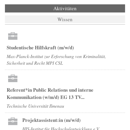
Aktivitäten
(aktiver Reiter)
Wissen
Studentische Hilfskraft (m/w/d)
Max-Planck-Institut zur Erforschung von Kriminalität,
Sicherheit und Recht MPI CSL
Referent*in Public Relations und interne
Kommunikation (w/m/d) EG 13 TV...
Technische Universität Ilmenau
Projektassistent:in (m/w/d)
HIS-Institut für Hochschulentwicklung e.V.