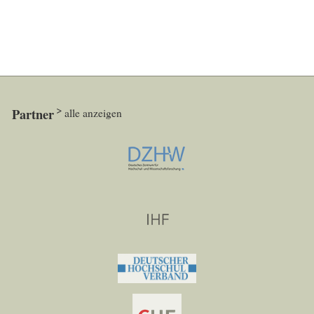
Partner
alle anzeigen