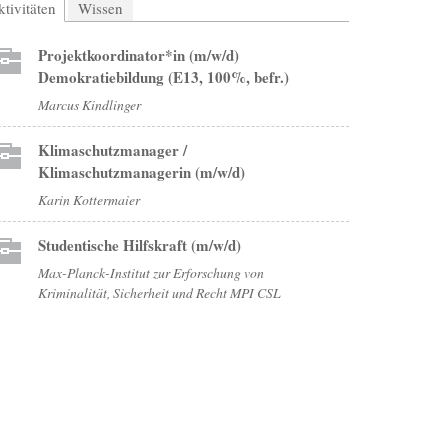
tivitäten
(aktiver Reiter)
Wissen
Projektkoordinator*in (m/w/d)
Demokratiebildung (E13, 100%, befr.)
Marcus Kindlinger
Klimaschutzmanager /
Klimaschutzmanagerin (m/w/d)
Karin Kottermaier
Studentische Hilfskraft (m/w/d)
Max-Planck-Institut zur Erforschung von
Kriminalität, Sicherheit und Recht MPI CSL