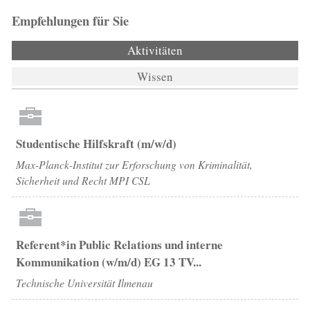
Empfehlungen für Sie
Aktivitäten
(aktiver Reiter)
Wissen
Studentische Hilfskraft (m/w/d)
Max-Planck-Institut zur Erforschung von Kriminalität,
Sicherheit und Recht MPI CSL
Referent*in Public Relations und interne
Kommunikation (w/m/d) EG 13 TV...
Technische Universität Ilmenau