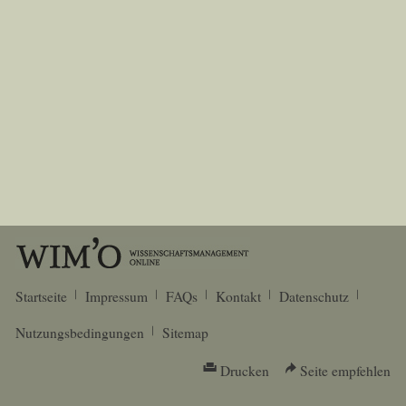
Startseite
Impressum
FAQs
Kontakt
Datenschutz
Nutzungsbedingungen
Sitemap
Drucken
Seite empfehlen