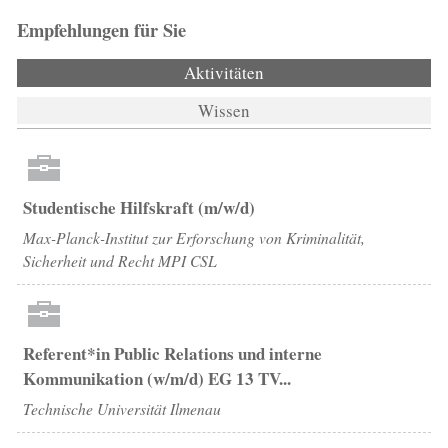
Empfehlungen für Sie
Aktivitäten
(aktiver Reiter)
Wissen
Studentische Hilfskraft (m/w/d)
Max-Planck-Institut zur Erforschung von Kriminalität,
Sicherheit und Recht MPI CSL
Referent*in Public Relations und interne
Kommunikation (w/m/d) EG 13 TV...
Technische Universität Ilmenau