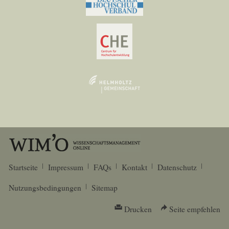
Startseite
Impressum
FAQs
Kontakt
Datenschutz
Nutzungsbedingungen
Sitemap
Drucken
Seite empfehlen