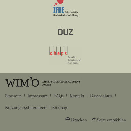
Startseite
Impressum
FAQs
Kontakt
Datenschutz
Nutzungsbedingungen
Sitemap
Drucken
Seite empfehlen