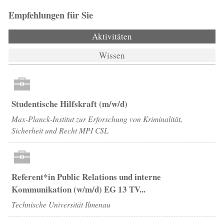
Empfehlungen für Sie
Aktivitäten
(aktiver Reiter)
Wissen
Studentische Hilfskraft (m/w/d)
Max-Planck-Institut zur Erforschung von Kriminalität,
Sicherheit und Recht MPI CSL
Referent*in Public Relations und interne
Kommunikation (w/m/d) EG 13 TV...
Technische Universität Ilmenau