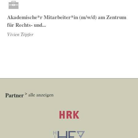
Akademische*r Mitarbeiter*in (m/w/d) am Zentrum
für Rechts- und...
Vivien Töpfer
Partner
alle anzeigen