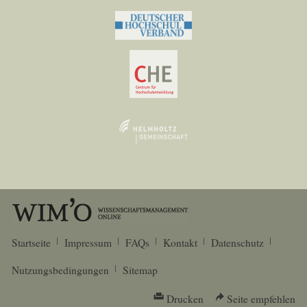
Startseite
Impressum
FAQs
Kontakt
Datenschutz
Nutzungsbedingungen
Sitemap
Drucken
Seite empfehlen