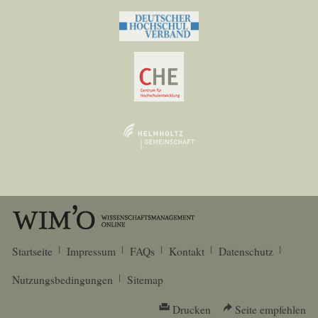
Startseite
Impressum
FAQs
Kontakt
Datenschutz
Nutzungsbedingungen
Sitemap
Drucken
Seite empfehlen