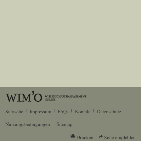
Startseite
Impressum
FAQs
Kontakt
Datenschutz
Nutzungsbedingungen
Sitemap
Drucken
Seite empfehlen