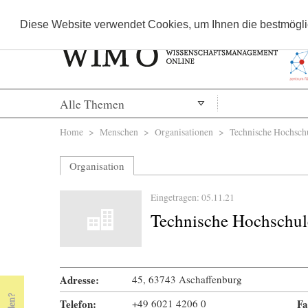
Diese Website verwendet Cookies, um Ihnen die bestmöglic
Alle Themen
Sie sind hier
Home
>
Menschen
>
Organisationen
> Technische Hochschu
Organisation
Eingetragen: 05.11.21
Technische Hochschul
Adresse:
45, 63743 Aschaffenburg
Telefon:
+49 6021 4206 0
Fa