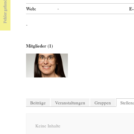
Web:
-
E-
-
Mitglieder (1)
Beiträge
Veranstaltungen
Gruppen
Stelle
Keine Inhalte