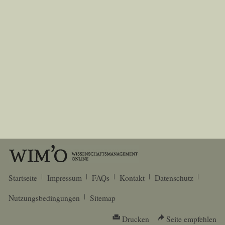
Startseite
Impressum
FAQs
Kontakt
Datenschutz
Nutzungsbedingungen
Sitemap
Drucken
Seite empfehlen