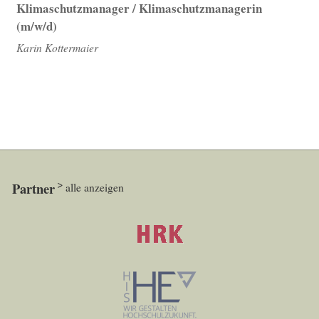
Klimaschutzmanager / Klimaschutzmanagerin
(m/w/d)
Karin Kottermaier
Partner
alle anzeigen