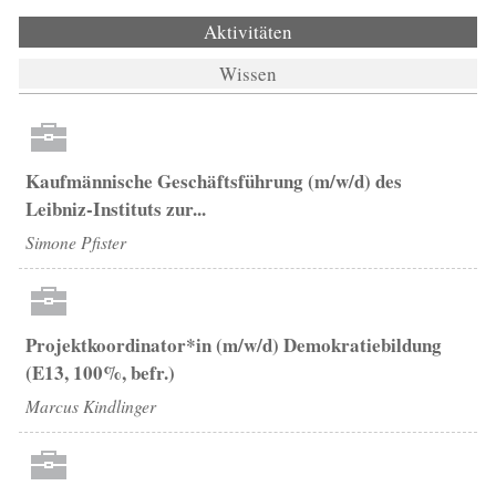
Aktivitäten
(aktiver Reiter)
Wissen
Kaufmännische Geschäftsführung (m/w/d) des
Leibniz-Instituts zur...
Simone Pfister
Projektkoordinator*in (m/w/d) Demokratiebildung
(E13, 100%, befr.)
Marcus Kindlinger