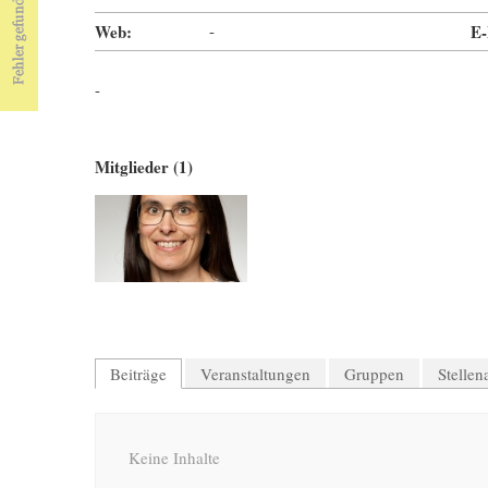
Web:
-
E-
-
Mitglieder (1)
Beiträge
Veranstaltungen
Gruppen
Stelle
Keine Inhalte