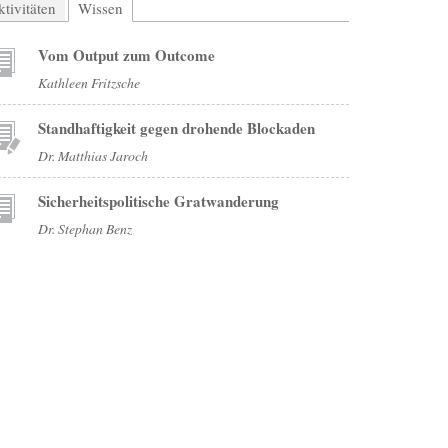
tivitäten
Wissen
(aktiver Reiter)
Vom Output zum Outcome
Kathleen Fritzsche
Standhaftigkeit gegen drohende Blockaden
Dr. Matthias Jaroch
Sicherheitspolitische Gratwanderung
Dr. Stephan Benz