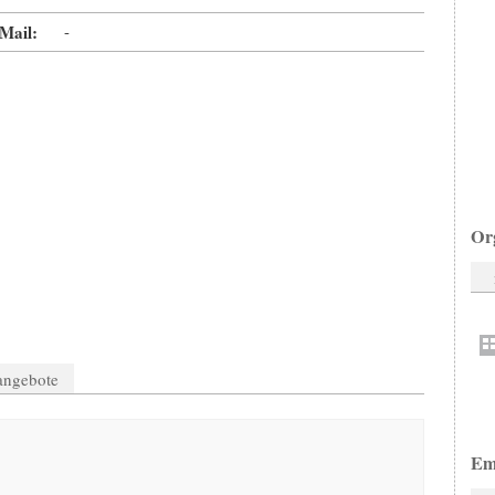
Mail:
-
Or
nangebote
Em