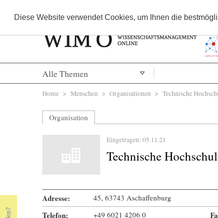
Diese Website verwendet Cookies, um Ihnen die bestmöglic
Alle Themen
Sie sind hier
Home
>
Menschen
>
Organisationen
> Technische Hochschu
Organisation
Eingetragen: 05.11.21
Technische Hochschul
Adresse:
45, 63743 Aschaffenburg
Telefon:
+49 6021 4206 0
Fa