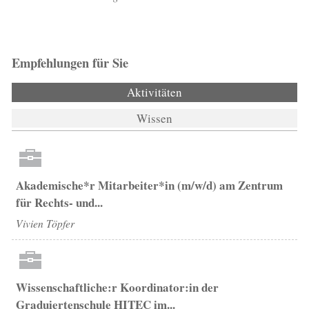
Empfehlungen für Sie
Aktivitäten
(aktiver Reiter)
Wissen
Akademische*r Mitarbeiter*in (m/w/d) am Zentrum
für Rechts- und...
Vivien Töpfer
Wissenschaftliche:r Koordinator:in der
Graduiertenschule HITEC im...