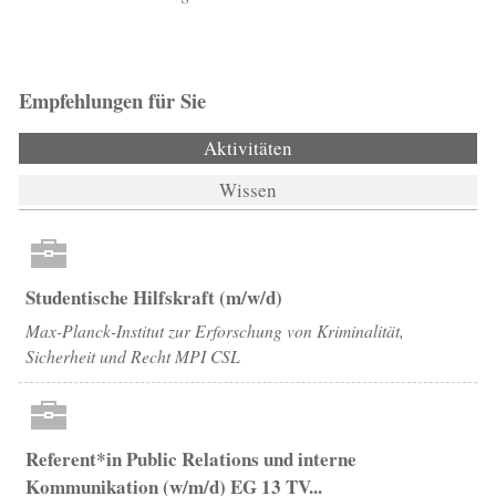
Empfehlungen für Sie
Aktivitäten
(aktiver Reiter)
Wissen
Studentische Hilfskraft (m/w/d)
Max-Planck-Institut zur Erforschung von Kriminalität,
Sicherheit und Recht MPI CSL
Referent*in Public Relations und interne
Kommunikation (w/m/d) EG 13 TV...