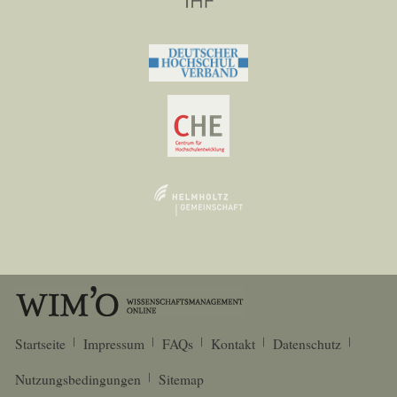
Startseite
Impressum
FAQs
Kontakt
Datenschutz
Nutzungsbedingungen
Sitemap