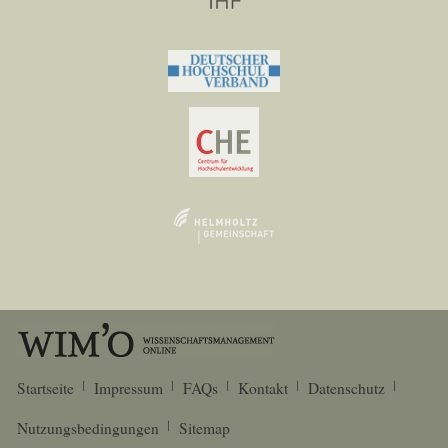
Startseite
Impressum
FAQs
Kontakt
Datenschutz
Nutzungsbedingungen
Sitemap