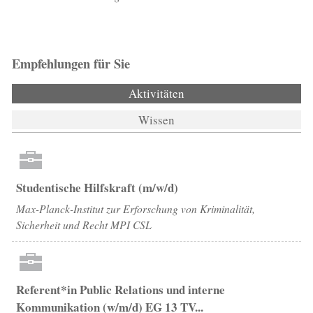
Empfehlungen für Sie
Aktivitäten
(aktiver Reiter)
Wissen
Studentische Hilfskraft (m/w/d)
Max-Planck-Institut zur Erforschung von Kriminalität,
Sicherheit und Recht MPI CSL
Referent*in Public Relations und interne
Kommunikation (w/m/d) EG 13 TV...