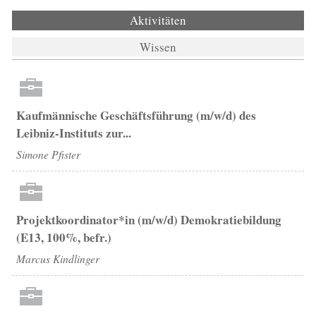
Aktivitäten
(aktiver Reiter)
Wissen
Kaufmännische Geschäftsführung (m/w/d) des
Leibniz-Instituts zur...
Simone Pfister
Projektkoordinator*in (m/w/d) Demokratiebildung
(E13, 100%, befr.)
Marcus Kindlinger