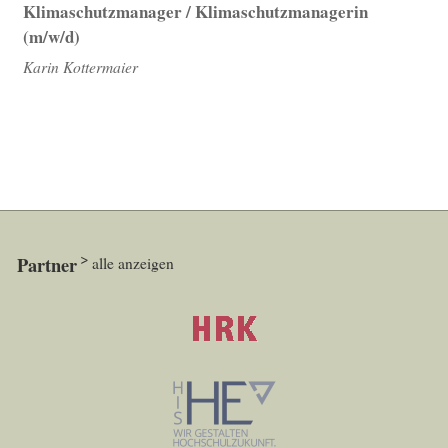
Klimaschutzmanager / Klimaschutzmanagerin
(m/w/d)
Karin Kottermaier
Partner
alle anzeigen