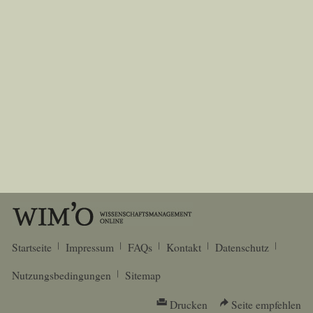
Startseite
Impressum
FAQs
Kontakt
Datenschutz
Nutzungsbedingungen
Sitemap
Drucken
Seite empfehlen