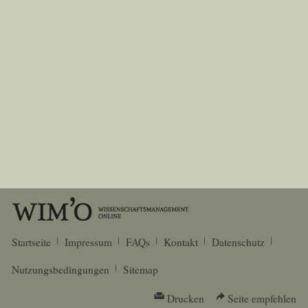
Startseite
Impressum
FAQs
Kontakt
Datenschutz
Nutzungsbedingungen
Sitemap
Drucken
Seite empfehlen