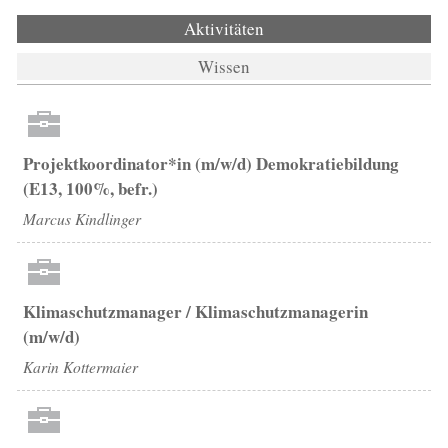
Aktivitäten
(aktiver Reiter)
Wissen
Projektkoordinator*in (m/w/d) Demokratiebildung
(E13, 100%, befr.)
Marcus Kindlinger
Klimaschutzmanager / Klimaschutzmanagerin
(m/w/d)
Karin Kottermaier