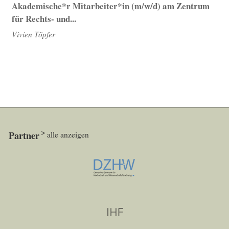
Akademische*r Mitarbeiter*in (m/w/d) am Zentrum
für Rechts- und...
Vivien Töpfer
Partner
alle anzeigen