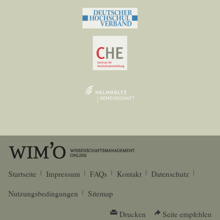
Startseite
Impressum
FAQs
Kontakt
Datenschutz
Nutzungsbedingungen
Sitemap
Drucken
Seite empfehlen