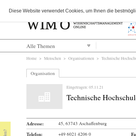
Diese Website verwendet Cookies, um Ihnen die bestmöglic
Alle Themen
Sie sind hier
Home
>
Menschen
>
Organisationen
> Technische Hochschu
Organisation
Eingetragen: 05.11.21
Technische Hochschul
Adresse:
45, 63743 Aschaffenburg
Telefon:
+49 6021 4206 0
Fa