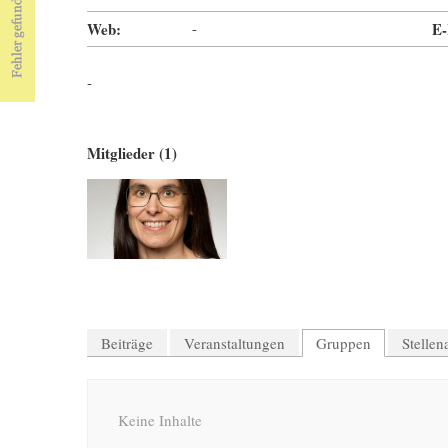
Web:
-
E-
-
Mitglieder (1)
Beiträge
Veranstaltungen
Gruppen
Stelle
Keine Inhalte