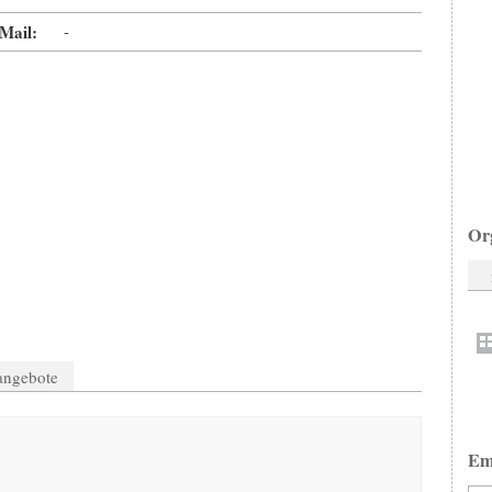
Mail:
-
Or
nangebote
Em