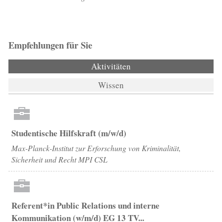
Empfehlungen für Sie
Aktivitäten
(aktiver Reiter)
Wissen
Studentische Hilfskraft (m/w/d)
Max-Planck-Institut zur Erforschung von Kriminalität,
Sicherheit und Recht MPI CSL
Referent*in Public Relations und interne
Kommunikation (w/m/d) EG 13 TV...