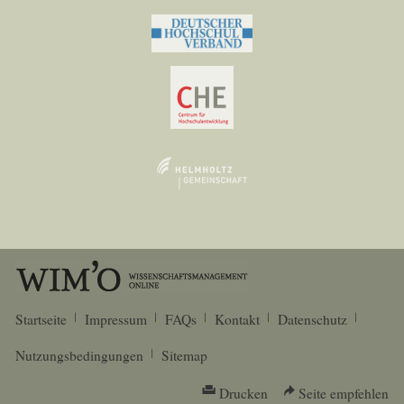
Startseite
Impressum
FAQs
Kontakt
Datenschutz
Nutzungsbedingungen
Sitemap
Drucken
Seite empfehlen