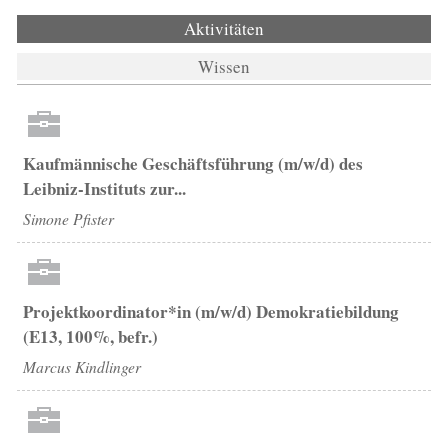
Aktivitäten
(aktiver Reiter)
Wissen
Kaufmännische Geschäftsführung (m/w/d) des
Leibniz-Instituts zur...
Simone Pfister
Projektkoordinator*in (m/w/d) Demokratiebildung
(E13, 100%, befr.)
Marcus Kindlinger