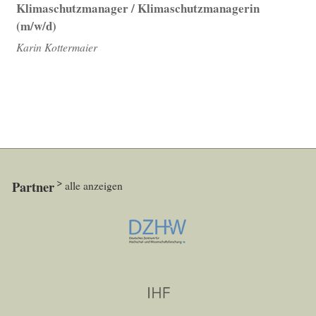
Klimaschutzmanager / Klimaschutzmanagerin
(m/w/d)
Karin Kottermaier
Partner
alle anzeigen