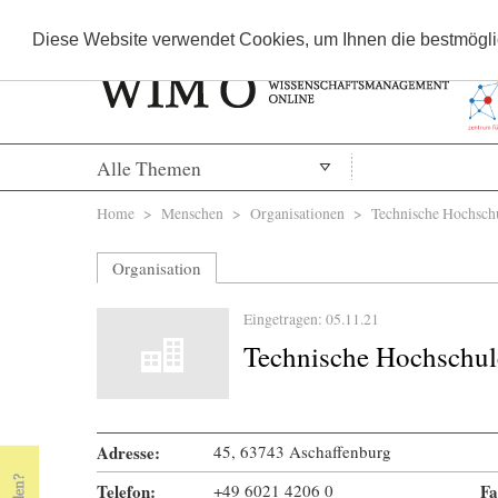
Diese Website verwendet Cookies, um Ihnen die bestmöglic
Alle Themen
Sie sind hier
Home
>
Menschen
>
Organisationen
> Technische Hochschu
Organisation
Eingetragen: 05.11.21
Technische Hochschul
Adresse:
45, 63743 Aschaffenburg
Telefon:
+49 6021 4206 0
Fa