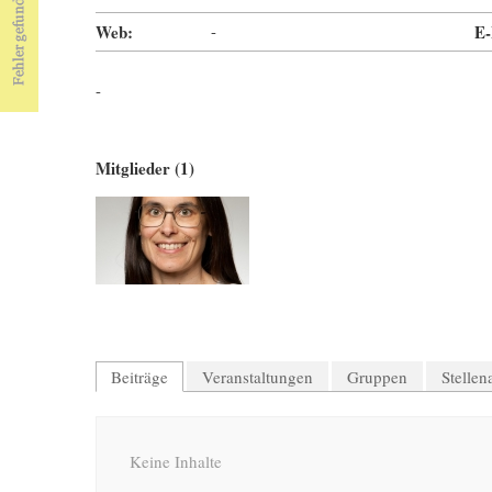
Web:
-
E-
-
Mitglieder (1)
Beiträge
Veranstaltungen
Gruppen
Stelle
Keine Inhalte