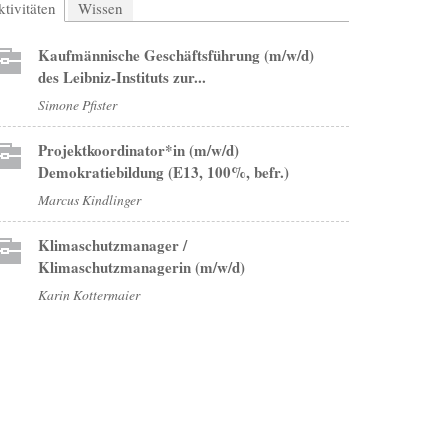
tivitäten
(aktiver Reiter)
Wissen
Kaufmännische Geschäftsführung (m/w/d)
des Leibniz-Instituts zur...
Simone Pfister
Projektkoordinator*in (m/w/d)
Demokratiebildung (E13, 100%, befr.)
Marcus Kindlinger
Klimaschutzmanager /
Klimaschutzmanagerin (m/w/d)
Karin Kottermaier