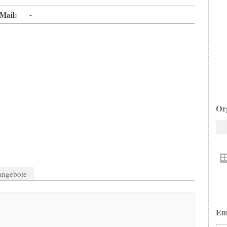
Mail:
-
Or
nangebote
Em