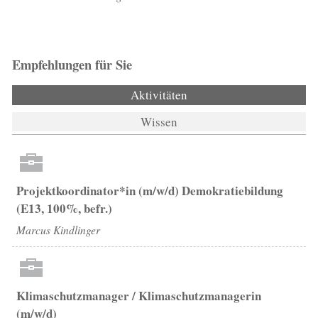
Empfehlungen für Sie
Aktivitäten
(aktiver Reiter)
Wissen
Projektkoordinator*in (m/w/d) Demokratiebildung
(E13, 100%, befr.)
Marcus Kindlinger
Klimaschutzmanager / Klimaschutzmanagerin
(m/w/d)