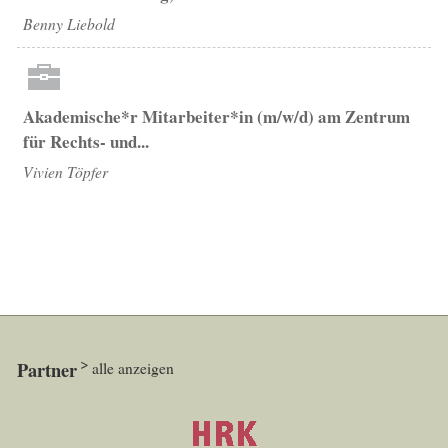
Benny Liebold
Akademische*r Mitarbeiter*in (m/w/d) am Zentrum
für Rechts- und...
Vivien Töpfer
Partner
alle anzeigen