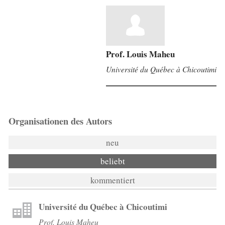
Prof. Louis Maheu
Université du Québec à Chicoutimi
Organisationen des Autors
neu
beliebt
kommentiert
Université du Québec à Chicoutimi
Prof. Louis Maheu