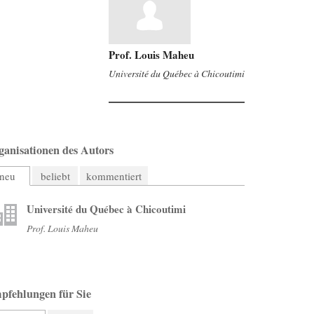
Prof. Louis Maheu
Université du Québec à Chicoutimi
ganisationen des Autors
neu
beliebt
kommentiert
Université du Québec à Chicoutimi
Prof. Louis Maheu
pfehlungen für Sie