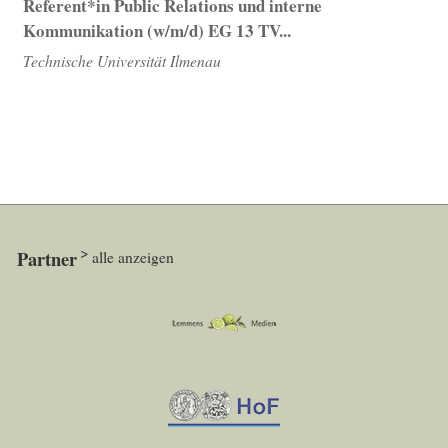
Referent*in Public Relations und interne
Kommunikation (w/m/d) EG 13 TV...
Technische Universität Ilmenau
Partner
alle anzeigen