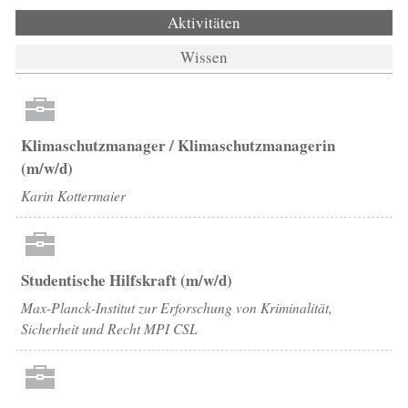
Aktivitäten
(aktiver Reiter)
Wissen
Klimaschutzmanager / Klimaschutzmanagerin
(m/w/d)
Karin Kottermaier
Studentische Hilfskraft (m/w/d)
Max-Planck-Institut zur Erforschung von Kriminalität,
Sicherheit und Recht MPI CSL