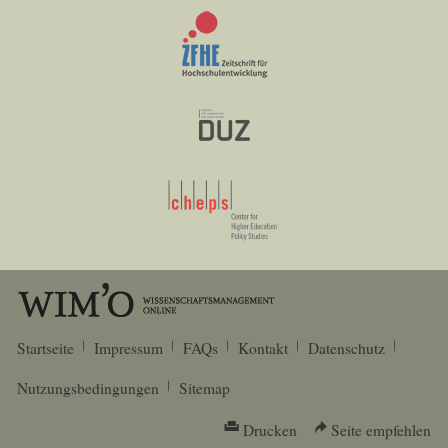
Startseite
Impressum
FAQs
Kontakt
Datenschutz
Nutzungsbedingungen
Sitemap
Drucken
Seite empfehlen