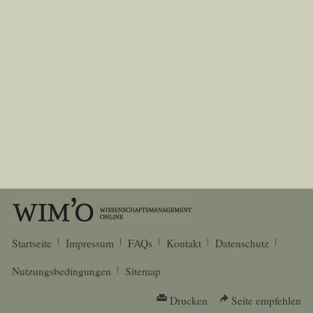
Startseite
Impressum
FAQs
Kontakt
Datenschutz
Nutzungsbedingungen
Sitemap
Drucken
Seite empfehlen