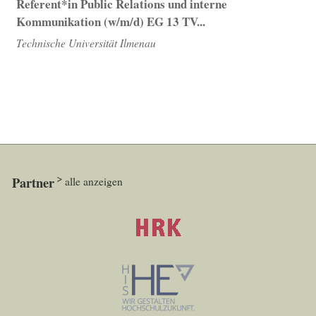
Referent*in Public Relations und interne
Kommunikation (w/m/d) EG 13 TV...
Technische Universität Ilmenau
Partner
alle anzeigen