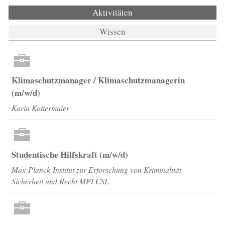
Aktivitäten
(aktiver Reiter)
Wissen
Klimaschutzmanager / Klimaschutzmanagerin
(m/w/d)
Karin Kottermaier
Studentische Hilfskraft (m/w/d)
Max-Planck-Institut zur Erforschung von Kriminalität,
Sicherheit und Recht MPI CSL