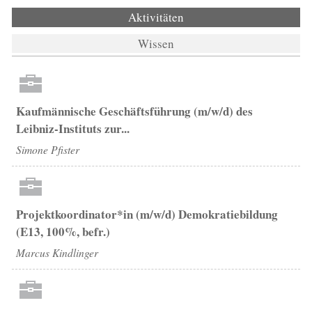
Aktivitäten
(aktiver Reiter)
Wissen
Kaufmännische Geschäftsführung (m/w/d) des
Leibniz-Instituts zur...
Simone Pfister
Projektkoordinator*in (m/w/d) Demokratiebildung
(E13, 100%, befr.)
Marcus Kindlinger