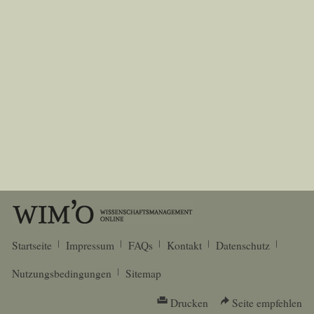
Startseite
Impressum
FAQs
Kontakt
Datenschutz
Nutzungsbedingungen
Sitemap
Drucken
Seite empfehlen