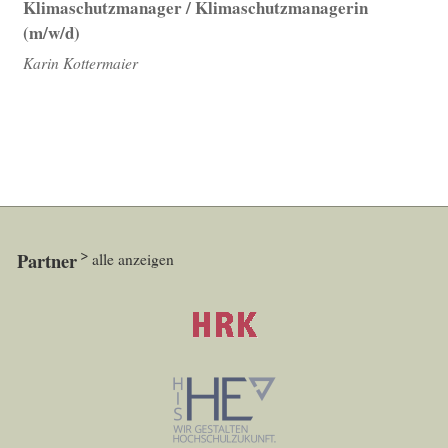
Klimaschutzmanager / Klimaschutzmanagerin
(m/w/d)
Karin Kottermaier
Partner
alle anzeigen